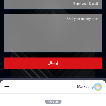
إرسال
Marketing
marketing@hwashi.com
E-mail
3:28 AM