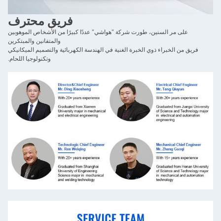
فريق محترف
على مر السنين، طورت شركة "هواشي" عددًا كبيرًا من الأشخاص الموهوبين
والمتفانين والمبتكرين
فريق من الخبراء ذوي الخبرة الغنية في الهندسة الكهربائية والتصميم الميكانيكي
وتكنولوجيا اللحام.