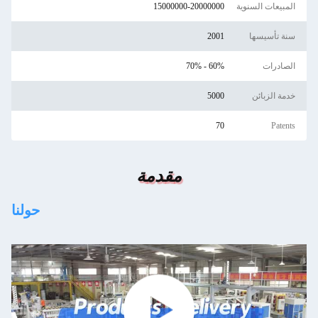
المبيعات السنوية
15000000-20000000
سنة تأسيسها
2001
الصادرات
60% - 70%
خدمة الزبائن
5000
70
Patents
مقدمة
حولنا