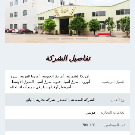
تفاصيل الشركة
امريكا الشمالية , أمريكا الجنوبية , أوروبا الغربية , شرق
السوق الرئيسية
أوروبا , شرق آسيا , جنوب شرق آسيا , الشرق الأوسط ,
أفريقيا , أوقيانوسيا , في جميع أنحاء العالم
نوع العمل
الشركة المصنعة , المصدر , شركة تجارية , البائع
العلامات التجارية
هوشي
عدد الموظفين
180~200