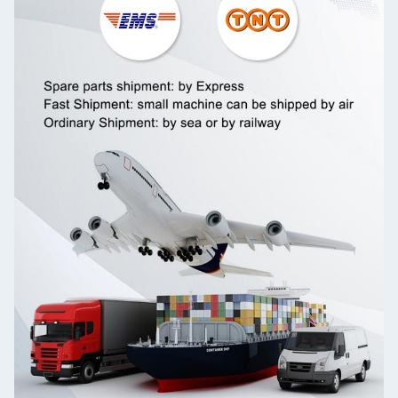
اترك رسالة
إرسال