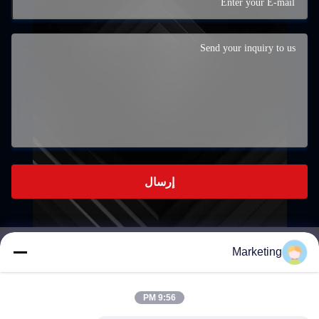
إرسال
Marketing
marketing@hwashi.com
E-mail
9:56 PM