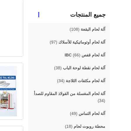
جميع المنتجات
آلة لحام البقعة
(108)
آلة لحام أوتوماتيكية للأسلاك
(97)
آلة لحام قفص IBC
(66)
آلة لحام نقطة لوحة الباب
(38)
آلة لحام مكثفات الثلاجة
(34)
آلة لحام المغسلة من الفولاذ المقاوم للصدأ
(34)
آلة لحام التماس
(49)
محطة روبوت لحام
(18)