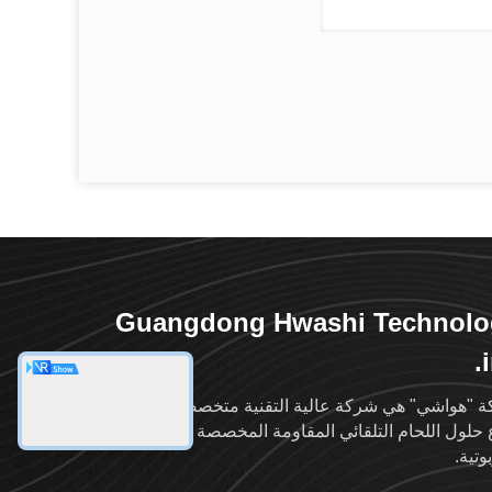
Guangdong Hwashi Technolo
i
 "هواشي" هي شركة عالية التقنية متخصصة في جميع
ع حلول اللحام التلقائي المقاومة المخصصة والحلول
وتية.