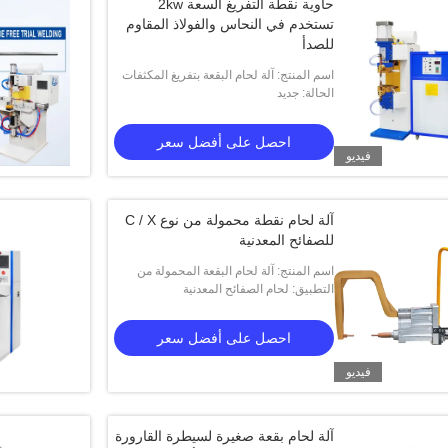
حاوية نقطة التفريغ السعة 2kw
تستخدم في النحاس والفولاذ المقاوم
للصدأ
اسم المنتج: آلة لحام البقعة بتفريغ المكثفات
الحالة: جديد
Hwashi بقدرة 2 كيلو واط تستخدم في
النحاس والفولاذ المقاوم للصدأ
احصل على أفضل سعر
فيديو
آلة لحام نقطة محمولة من نوع C / X
للصفائح المعدنية
اسم المنتج: آلة لحام البقعة المحمولة من
النوع HWASHI C/X للصفائح المعدنية
التطبيق: لحام الصفائح المعدنية
احصل على أفضل سعر
فيديو
آلة لحام بقعة صغيرة لسيطرة القارورة