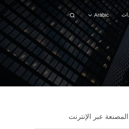
داث
Arabic
لمصنعة عبر الإنترنت