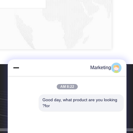
Marketing
8:22 AM
Good day, what product are you looking 
الهاتف：86-755-84567286
for?
البريد الإلكتروني：marketing@hwashi.com