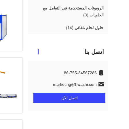
الروبوتات المستخدمة في التعامل مع
الحاويات
(3)
حلول لحام تلقائي
(14)
اتصل بنا
86-755-84567286
marketing@hwashi.com
اتصل الآن