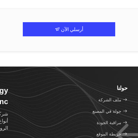
أرسلي الآن
حولنا
gy
ملف الشركة
nc.
جولة في المصنع
شركة
أنوا
مراقبة الجودة
الروب
خريطة الموقع