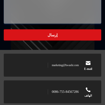
إرسال
marketing@hwashi.c
0086-755-845672