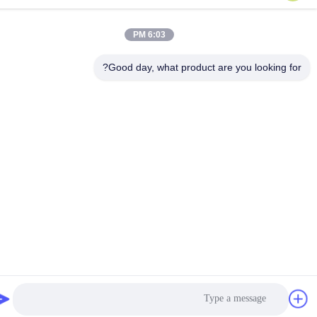
Guangdong Hwashi Technology inc.
6:03 PM
Good day, what product are you looking for
Guangdong Hwashi Technology inc.
احصل على أفضل سعر
Get a Quote