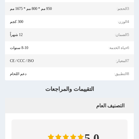
3الحجم:
950 مم * 800 مم * 1675 مم
4الوزن:
300 كجم
5الضمان:
12 شهراً
6حياة الخدمة:
8-10 سنوات
7المعيار:
CE / CCC / ISO
8التطبيق:
دعم اللحام
التقييمات والمراجعات
التصنيف العام
5.0