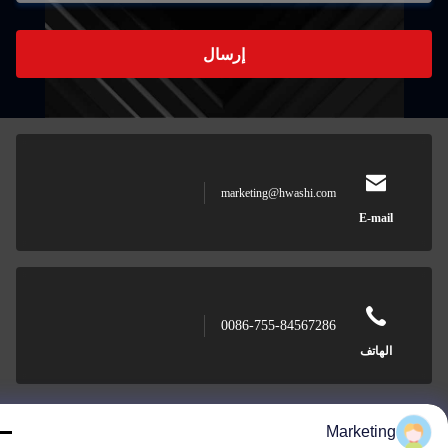
إرسال
marketing@hwashi.com
E-mail
0086-755-84567286
الهاتف
Marketing