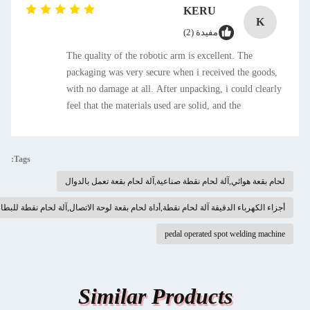
KERU
K
مفيدة (2)
The quality of the robotic arm is excellent. The
packaging was very secure when i received the goods,
with no damage at all. After unpacking, i could clearly
feel that the materials used are solid, and the
connection of each component is precise, making it
look very durable. The installation process was also
smoother than expected. The accompanying manual is
Tags:
well-illustrated with both pictures and texts, which is
لحام بقعة هوائي,آلة لحام نقطة صناعية,آلة لحام بقعة تعمل بالدوال
easy to understand. It didn& # 39;t take long to
complete the installation by following the steps.
أجزاء الكهرباء الدقيقة آلة لحام نقطة,أداة لحام بقعة لوحة الاتصال,آلة لحام نقطة للبطارية
pedal operated spot welding machine
Similar Products