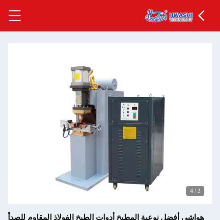
4
/
2
هواشي أفضل نوعية المطبخ أدوات الطبخ الفولاذ المقاوم للصدأ