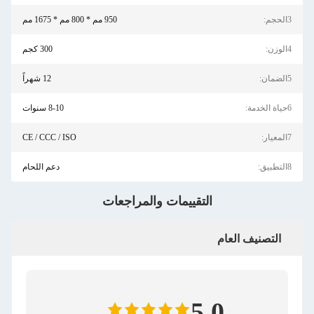
3الحجم:
950 مم * 800 مم * 1675 مم
4الوزن:
300 كجم
5الضمان:
12 شهراً
6حياة الخدمة:
8-10 سنوات
7المعيار:
CE / CCC / ISO
8التطبيق:
دعم اللحام
التقييمات والمراجعات
التصنيف العام
5.0