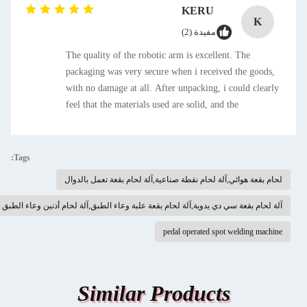
KERU
K
مفيدة (2)
The quality of the robotic arm is excellent. The
packaging was very secure when i received the goods,
with no damage at all. After unpacking, i could clearly
feel that the materials used are solid, and the
connection of each component is precise, making it
look very durable. The installation process was also
smoother than expected. The accompanying manual is
Tags:
well-illustrated with both pictures and texts, which is
لحام بقعة هوائي,آلة لحام نقطة صناعية,آلة لحام بقعة تعمل بالدوال
easy to understand. It didn& # 39;t take long to
complete the installation by following the steps.
آلة لحام بقعة سي دي يدوية,آلة لحام بقعة علبة وعاء الطبق,آلة لحام أذنين وعاء الطبق
pedal operated spot welding machine
Similar Products