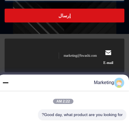
إرسال
marketing@hwashi.com
E-mail
Marketing
0086-755-84567286
الهاتف
2:22 AM
Good day, what product are you looking for?