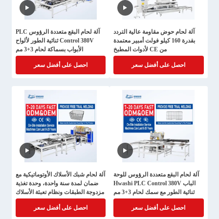
آلة لحام حوض مقاومة عالية التردد
آلة لحام البقع متعددة الرؤوس PLC
بقدرة 160 كيلو فولت أمبير معتمدة
Control 380V ثنائية الطور لألواح
من CE لأدوات المطبخ
الأبواب بسماكة لحام 3+3 مم
احصل على أفضل سعر
احصل على أفضل سعر
آلة لحام البقع متعددة الرؤوس للوحة
آلة لحام شبك الأسلاك الأوتوماتيكية مع
الباب Hwashi PLC Control 380V
ضمان لمدة سنة واحدة، وحدة تغذية
ثنائية الطور مع سمك لحام 3+3 مم
مزدوجة الطبقات ونظام تعبئة الأسلاك
الأوتوماتيكي
احصل على أفضل سعر
احصل على أفضل سعر