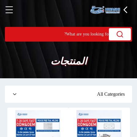
المنتجات
All Categories