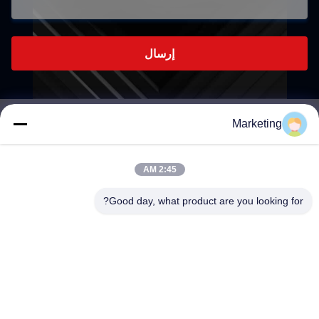
إرسال
Marketing
marketing@hwashi.com
E-mail
2:45 AM
Good day, what product are you looking for?
0086-755-84567286
الهاتف