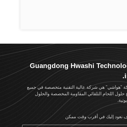
Guangdong Hwashi Technolo
i
 "هواشي" هي شركة عالية التقنية متخصصة في جميع
ع حلول اللحام التلقائي المقاومة المخصصة والحلول
وتية.
نعود إليك في أقرب وقت ممكن