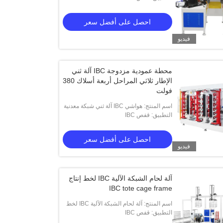
احصل على أفضل سعر
احصل على أفضل سعر
فيديو
محطة عمودية مزدوجة IBC آلة ثني
الإطار ثلاثي المراحل أربعة أسلاك 380
فولت
اسم المنتج: هواشي IBC آلة ثني شبكة معدنية
التطبيق: قفص IBC
ثلاثية المراحل أربعة أسلاك 380 فولت
احصل على أفضل سعر
فيديو
آلة لحام الشبكة الآلية IBC لخط إنتاج
IBC tote cage frame
اسم المنتج: آلة لحام الشبكة الآلية IBC لخط
إنتاج IBC tote cage frame
التطبيق: قفص IBC