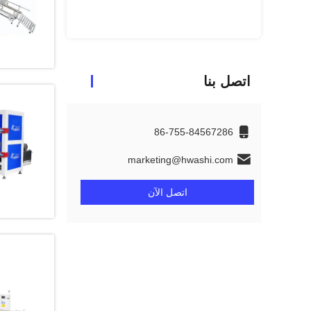
احصل ع
اتصل بنا
86-755-84567286
marketing@hwashi.com
اتصل الآن