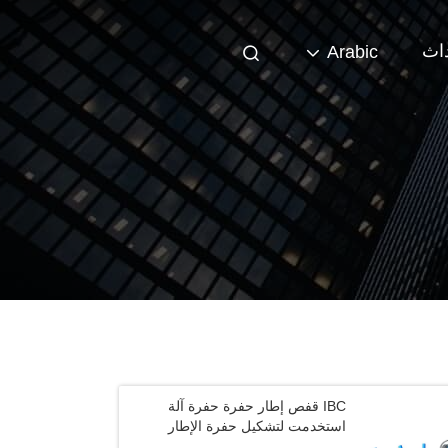
داث
Arabic
IBC قفص إطار حفرة حفرة آلة
استخدمت لتشكيل حفرة الإطار