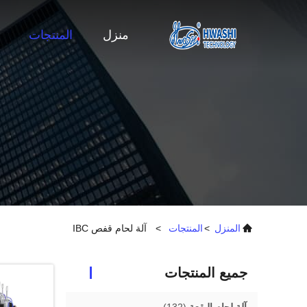
منزل
المنتجات
المنزل
>
المنتجات
>
آلة لحام قفص IBC
جميع المنتجات