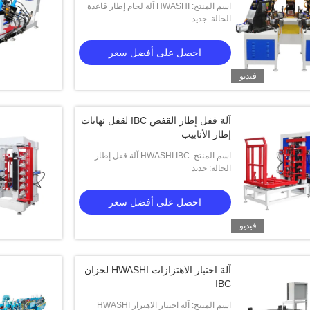
اسم المنتج: HWASHI آلة لحام إطار قاعدة
قفص IBC تلقائيًا مع هيكل أفقي
الحالة: جديد
احصل على أفضل سعر
فيديو
آلة قفل إطار القفص IBC لقفل نهايات
إطار الأنابيب
اسم المنتج: HWASHI IBC آلة قفل إطار
الحالة: جديد
قفص مناسبة لقفل نهايات إطار الأنابيب
احصل على أفضل سعر
فيديو
آلة اختبار الاهتزازات HWASHI لخزان
IBC
اسم المنتج: آلة اختبار الاهتزاز HWASHI