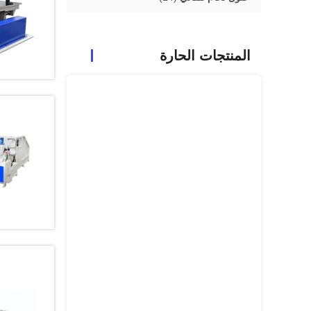
المنتجات الحارة
حاوية قفصية آلية تبر