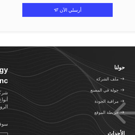
أرسلي الآن
حولنا
gy
ملف الشركة
nc.
جولة في المصنع
شركة
أنوا
مراقبة الجودة
الروب
خريطة الموقع
سوف 
الأحداث