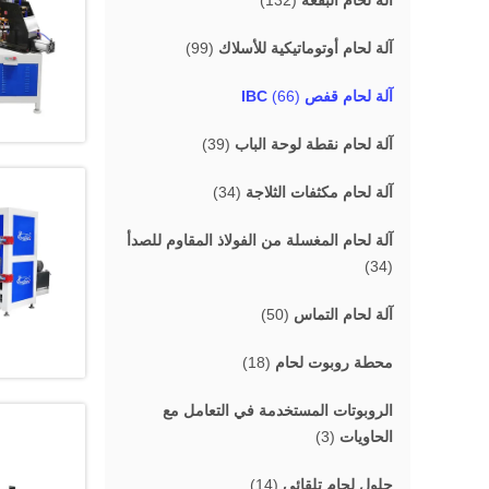
آلة لحام البقعة
(132)
آلة لحام أوتوماتيكية للأسلاك
(99)
آلة لحام قفص IBC
(66)
آلة لحام نقطة لوحة الباب
(39)
آلة لحام مكثفات الثلاجة
(34)
آلة لحام المغسلة من الفولاذ المقاوم للصدأ
(34)
آلة لحام التماس
(50)
محطة روبوت لحام
(18)
الروبوتات المستخدمة في التعامل مع
الحاويات
(3)
حلول لحام تلقائي
(14)